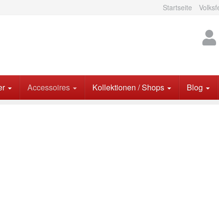
Startseite
Volksf
er
Accessoires
Kollektionen / Shops
Blog