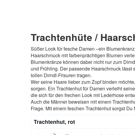
Trachtenhüte / Haarsc
Süßer Look für fesche Damen –ein Blumenkranz f
Haarschmuck mit farbenprächtigen Blumen verlei
Blumenkränze können dabei nicht nur zum Dirnd
und Frühling. Der passende Haarschmuck lässt 
tollen Dirndl-Frisuren tragen.
Wer seine Haare lieber zum Zopf binden möchte,
sorgen. Ein Trachtenhut für Damen verleiht sein
die sich für den frechen Look mit Lederhose ent
Auch die Männer beweisen mit einem Trachtenhut
Frage. Mit einem feschen Trachtenhut sorgst Du
Trachtenhut, rot