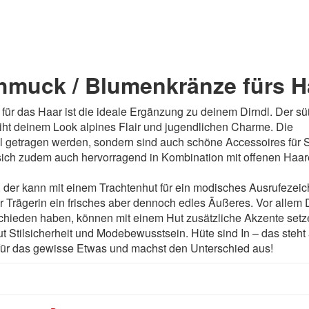
hmuck / Blumenkränze fürs H
ür das Haar ist die ideale Ergänzung zu deinem Dirndl. Der s
ht deinem Look alpines Flair und jugendlichen Charme. Die
l getragen werden, sondern sind auch schöne Accessoires für
sich zudem auch hervorragend in Kombination mit offenen Haar
 der kann mit einem Trachtenhut für ein modisches Ausrufezei
er Trägerin ein frisches aber dennoch edles Äußeres. Vor allem
schieden haben, können mit einem Hut zusätzliche Akzente setz
 Stilsicherheit und Modebewusstsein. Hüte sind In – das steht
 für das gewisse Etwas und machst den Unterschied aus!