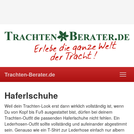
Trachten-Berater.de
Toggl
navig
Haferlschuhe
Weil dein Trachten-Look erst dann wirklich vollständig ist, wenn
Du von Kopf bis Fuß ausgestattet bist, dürfen bei deinem
Trachten-Outfit die passenden Haferlschuhe nicht fehlen. Ein
Lederhosen-Outfit sollte vollständig und aufeinander abgestimmt
sein. Genauso wie ein T-Shirt zur Lederhose einfach nur albern