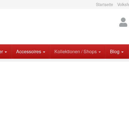
Startseite
Volksf
er
Accessoires
Kollektionen / Shops
Blog