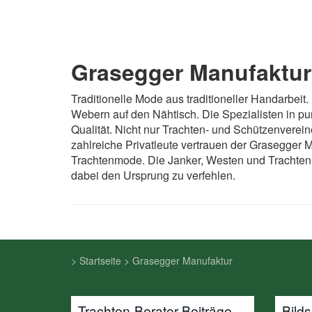
Grasegger Manufaktur
Traditionelle Mode aus traditioneller Handarbei
Webern auf den Nähtisch. Die Spezialisten in pu
Qualität. Nicht nur Trachten- und Schützenverei
zahlreiche Privatleute vertrauen der Grasegger
Trachtenmode. Die Janker, Westen und Trachten-G
dabei den Ursprung zu verfehlen.
>
Startseite
>
Grasegger Manufaktur
Trachten-Berater Beiträge
Bild