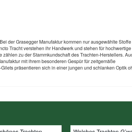
t. Bei der Grasegger Manufaktur kommen nur ausgewählte Stoffe
ncto Tracht verstehen ihr Handwerk und stehen für hochwertige
ne zählen zu der Stammkundschaft des Trachten-Herstellers. Au
 Manufaktur mit ihrem besonderen Gespür für zeitgemäße
ilets präsentieren sich in einer jungen und schlanken Optik o
schönes Trachten-
Welches Trachten-G’w