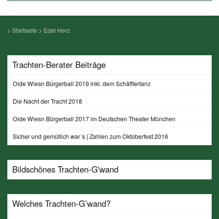
>
Startseite
>
Edel Herz
Trachten-Berater Beiträge
Oide Wiesn Bürgerball 2019 inkl. dem Schäfflertanz
Die Nacht der Tracht 2018
Oide Wiesn Bürgerball 2017 im Deutschen Theater München
Sicher und gemütlich war´s | Zahlen zum Oktoberfest 2016
Bildschönes Trachten-G'wand
Welches Trachten-G’wand?