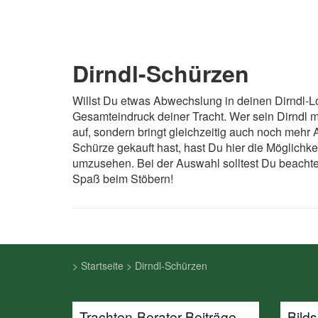
Dirndl-Schürzen
Willst Du etwas Abwechslung in deinen Dirndl-L
Gesamteindruck deiner Tracht. Wer sein Dirndl mi
auf, sondern bringt gleichzeitig auch noch mehr 
Schürze gekauft hast, hast Du hier die Möglichke
umzusehen. Bei der Auswahl solltest Du beachten,
Spaß beim Stöbern!
>
Startseite
>
Dirndl-Schürzen
Trachten-Berater Beiträge
Bild