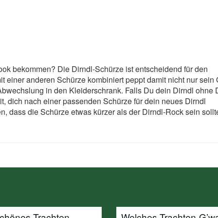
ook bekommen? Die Dirndl-Schürze ist entscheidend für den
t einer anderen Schürze kombiniert peppt damit nicht nur sein O
Abwechslung in den Kleiderschrank. Falls Du dein Dirndl ohne D
it, dich nach einer passenden Schürze für dein neues Dirndl
 dass die Schürze etwas kürzer als der Dirndl-Rock sein sollte
schönes Trachten-
Welches Trachten-G’w