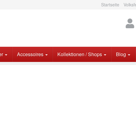
Startseite
Volksf
er
Accessoires
Kollektionen / Shops
Blog