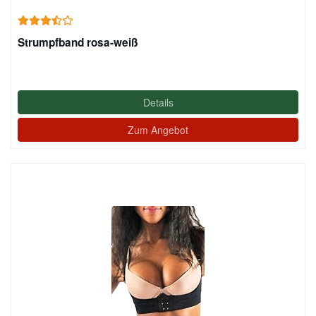
Strumpfband rosa-weiß
Details
Zum Angebot