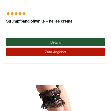
Strumpfband offwhite – helles creme
Details
Zum Angebot