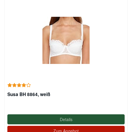
Susa BH 8864, weiß
Details
Zum Angebot