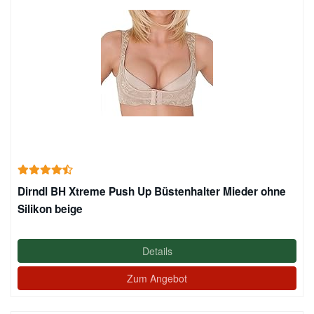
Dirndl BH Xtreme Push Up Büstenhalter Mieder ohne
Silikon beige
Details
Zum Angebot