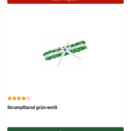
Strumpfband grün-weiß