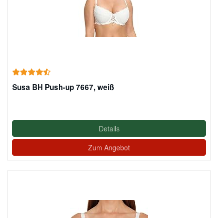
Susa BH Push-up 7667, weiß
Details
Zum Angebot