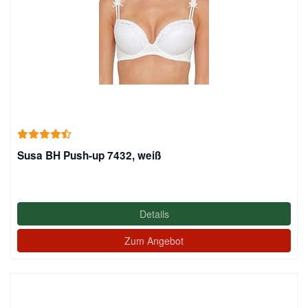
Susa BH Push-up 7432, weiß
Details
Zum Angebot