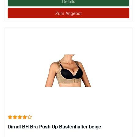
Details
Zum Angebot
Dirndl BH Bra Push Up Büstenhalter beige