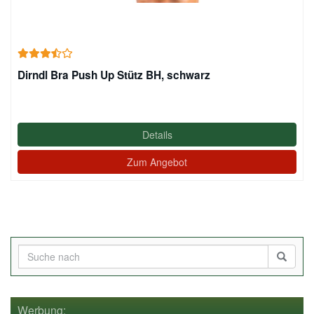
Dirndl Bra Push Up Stütz BH, schwarz
Details
Zum Angebot
Werbung: