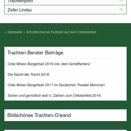
Trachtenpoint
(0)
Zeiler Lindau
(0)
>
Startseite
>
Schottenhamel Festzelt auf dem Oktoberfest
Trachten-Berater Beiträge
Oide Wiesn Bürgerball 2019 inkl. dem Schäfflertanz
Die Nacht der Tracht 2018
Oide Wiesn Bürgerball 2017 im Deutschen Theater München
Sicher und gemütlich war´s | Zahlen zum Oktoberfest 2016
Bildschönes Trachten-G'wand