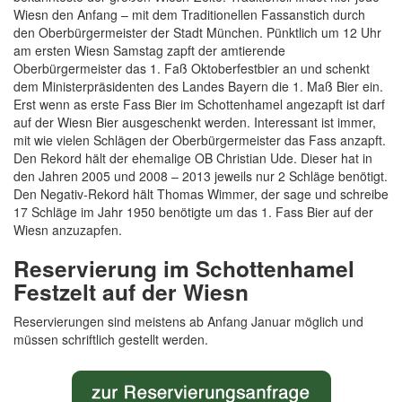
Wiesn den Anfang – mit dem Traditionellen Fassanstich durch
den Oberbürgermeister der Stadt München. Pünktlich um 12 Uhr
am ersten Wiesn Samstag zapft der amtierende
Oberbürgermeister das 1. Faß Oktoberfestbier an und schenkt
dem Ministerpräsidenten des Landes Bayern die 1. Maß Bier ein.
Erst wenn as erste Fass Bier im Schottenhamel angezapft ist darf
auf der Wiesn Bier ausgeschenkt werden. Interessant ist immer,
mit wie vielen Schlägen der Oberbürgermeister das Fass anzapft.
Den Rekord hält der ehemalige OB Christian Ude. Dieser hat in
den Jahren 2005 und 2008 – 2013 jeweils nur 2 Schläge benötigt.
Den Negativ-Rekord hält Thomas Wimmer, der sage und schreibe
17 Schläge im Jahr 1950 benötigte um das 1. Fass Bier auf der
Wiesn anzuzapfen.
Reservierung im Schottenhamel
Festzelt auf der Wiesn
Reservierungen sind meistens ab Anfang Januar möglich und
müssen schriftlich gestellt werden.