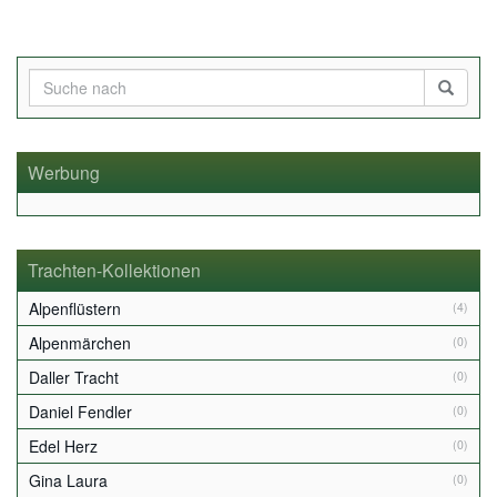
Werbung
Trachten-Kollektionen
Alpenflüstern
(4)
Alpenmärchen
(0)
Daller Tracht
(0)
Daniel Fendler
(0)
Edel Herz
(0)
Gina Laura
(0)