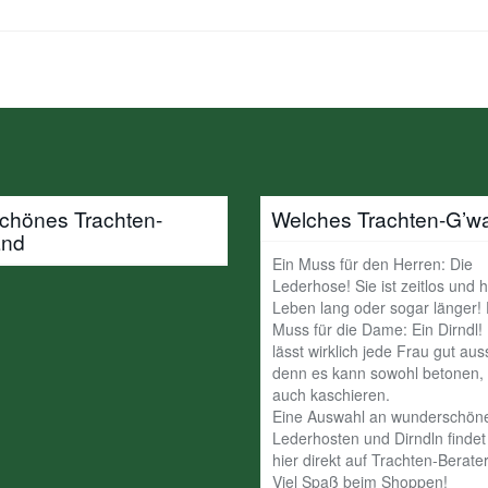
schönes Trachten-
Welches Trachten-G’w
and
Ein Muss für den Herren: Die
Lederhose! Sie ist zeitlos und h
Leben lang oder sogar länger!
Muss für die Dame: Ein Dirndl!
lässt wirklich jede Frau gut au
denn es kann sowohl betonen, 
auch kaschieren.
Eine Auswahl an wunderschön
Lederhosten und Dirndln findet 
hier direkt auf Trachten-Berater
Viel Spaß beim Shoppen!