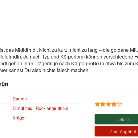
st das Mididirndl. Nicht zu kurz, nicht zu lang – die goldene Mitt
ididirndln. Je nach Typ und Körperform können verschiedene 
rndl gehen ihrer Trägerin je nach Körpergröße in etwa bis zum 
 hier kannst Du also nichts falsch machen.
grün
Damen
d
Dirndl midi
,
Rocklänge 60cm
Krüger
Details
Zum Angebot