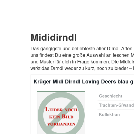
Mididirndl
Das gängigste und beliebteste aller Dirndl-Arten i
uns findest Du eine große Auswahl an feschen M
und Muster für dich in Frage kommen. Die Mididi
wirkt das Dirndl weder zu kurz, noch zu bieder –
Krüger Midi Dirndl Loving Deers blau 
Geschlecht
Trachten-G’wan
Kollektion