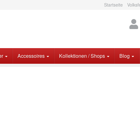
Startseite
Volksf
er
Accessoires
Kollektionen / Shops
Blog