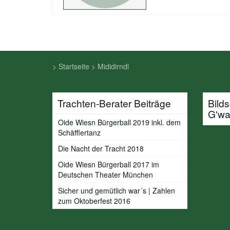
>
Startseite
>
Mididirndl
Trachten-Berater Beiträge
Bild
G'w
Oide Wiesn Bürgerball 2019 inkl. dem
Schäfflertanz
Die Nacht der Tracht 2018
Oide Wiesn Bürgerball 2017 im
Deutschen Theater München
Sicher und gemütlich war´s | Zahlen
zum Oktoberfest 2016