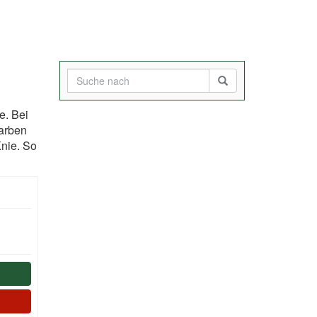
e. Bei
Farben
Knie. So