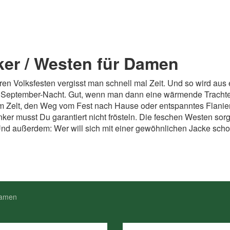
ker / Westen für Damen
eren Volksfesten vergisst man schnell mal Zeit. Und so wird aus
 September-Nacht. Gut, wenn man dann eine wärmende Tracht
em Zelt, den Weg vom Fest nach Hause oder entspanntes Flanie
er musst Du garantiert nicht frösteln. Die feschen Westen sor
Und außerdem: Wer will sich mit einer gewöhnlichen Jacke sch
Damen