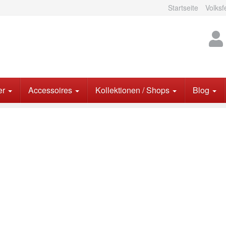
Startseite
Volksf
er
Accessoires
Kollektionen / Shops
Blog