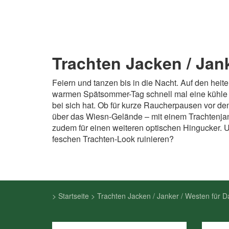
Trachten Jacken / Jan
Feiern und tanzen bis in die Nacht. Auf den heit
warmen Spätsommer-Tag schnell mal eine kühle
bei sich hat. Ob für kurze Raucherpausen vor d
über das Wiesn-Gelände – mit einem Trachtenjank
zudem für einen weiteren optischen Hingucker. 
feschen Trachten-Look ruinieren?
>
Startseite
>
Trachten Jacken / Janker / Westen für 