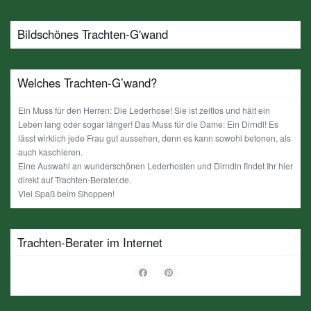
Bildschönes Trachten-G'wand
Welches Trachten-G’wand?
Ein Muss für den Herren: Die Lederhose! Sie ist zeitlos und hält ein
Leben lang oder sogar länger! Das Muss für die Dame: Ein Dirndl! Es
lässt wirklich jede Frau gut aussehen, denn es kann sowohl betonen, als
auch kaschieren.
Eine Auswahl an wunderschönen Lederhosten und Dirndln findet Ihr hier
direkt auf Trachten-Berater.de.
Viel Spaß beim Shoppen!
Trachten-Berater im Internet