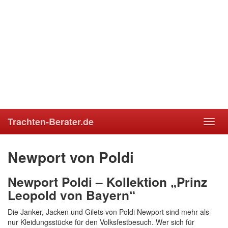
Trachten-Berater.de
Toggl
navig
Newport von Poldi
Newport Poldi – Kollektion „Prinz
Leopold von Bayern“
Die Janker, Jacken und Gilets von Poldi Newport sind mehr als
nur Kleidungsstücke für den Volksfestbesuch. Wer sich für