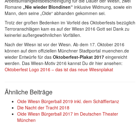
Arbeitsunfähigkeitsbescheinigung für die Dauer der Wiesn, zwei
Romane
„Nie wieder Blondinen“
inklusive Widmung, sowie ein
Mann, dem seine „Oide“ abhanden gekommen sei.
Trotz der großen Bedenken im Vorfeld des Oktoberfests bezüglich
Terroranschlägen kam es auf der Wiesn 2016 Gott sei Dank zu
keinerlei außergewöhnlichen Vorfällen.
Nach der Wiesn ist vor der Wiesn. Ab dem 17. Oktober 2016
können auf dem offiziellen Münchner Stadtportal muenchen.de
wieder Entwürfe für das
Oktoberfest-Plakat 2017
eingereicht
werden. Das Wiesn-Motiv 2016 kannst Du dir hier ansehen:
Oktoberfest Logo 2016 – das ist das neue Wiesnplakat
Ähnliche Beiträge
Oide Wiesn Bürgerball 2019 inkl. dem Schäfflertanz
Die Nacht der Tracht 2018
Oide Wiesn Bürgerball 2017 im Deutschen Theater
München