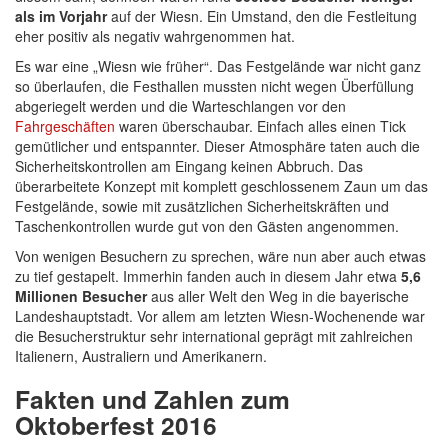
als im Vorjahr
auf der Wiesn. Ein Umstand, den die Festleitung
eher positiv als negativ wahrgenommen hat.
Es war eine „Wiesn wie früher“. Das Festgelände war nicht ganz
so überlaufen, die Festhallen mussten nicht wegen Überfüllung
abgeriegelt werden und die Warteschlangen vor den
Fahrgeschäften
waren überschaubar. Einfach alles einen Tick
gemütlicher und entspannter. Dieser Atmosphäre taten auch die
Sicherheitskontrollen am Eingang keinen Abbruch. Das
überarbeitete Konzept mit komplett geschlossenem Zaun um das
Festgelände, sowie mit zusätzlichen Sicherheitskräften und
Taschenkontrollen wurde gut von den Gästen angenommen.
Von wenigen Besuchern zu sprechen, wäre nun aber auch etwas
zu tief gestapelt. Immerhin fanden auch in diesem Jahr etwa
5,6
Millionen Besucher
aus aller Welt den Weg in die bayerische
Landeshauptstadt. Vor allem am letzten Wiesn-Wochenende war
die Besucherstruktur sehr international geprägt mit zahlreichen
Italienern, Australiern und Amerikanern.
Fakten und Zahlen zum
Oktoberfest 2016