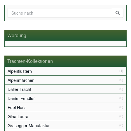
Werbung
Trachten-Kollektionen
Alpenflüstern
(4)
Alpenmärchen
(0)
Daller Tracht
(0)
Daniel Fendler
(0)
Edel Herz
(0)
Gina Laura
(0)
Grasegger Manufaktur
(0)