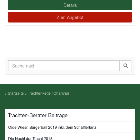
Details
Zum Angebot
>
Startseite
>
Trachtenkette / Charivari
Trachten-Berater Beiträge
Oide Wiesn Bürgerball 2019 inkl. dem Schäfflertanz
Die Nacht der Tracht 2018