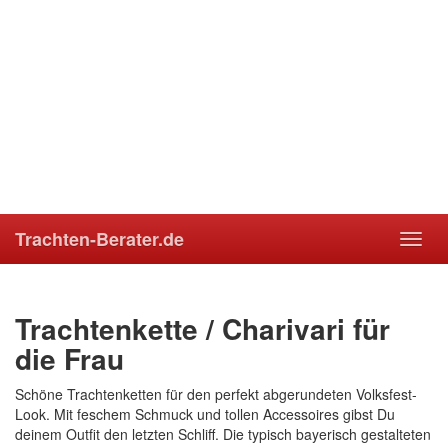
Trachten-Berater.de
Toggl
navig
Trachtenkette / Charivari für
die Frau
Schöne Trachtenketten für den perfekt abgerundeten Volksfest-
Look. Mit feschem Schmuck und tollen Accessoires gibst Du
deinem Outfit den letzten Schliff. Die typisch bayerisch gestalteten