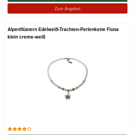
Zum Angebot
Alpenflüstern Edelweiß-Trachten-Perlenkette Fiona
klein creme-weiß