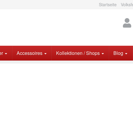
Startseite
Volksf
er
Accessoires
Kollektionen / Shops
Blog