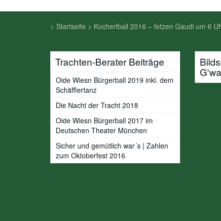
>
Startseite
>
Kocherlball 2016 – fetzen Gaudi um 6 
Trachten-Berater Beiträge
Bild
G'w
Oide Wiesn Bürgerball 2019 inkl. dem
Schäfflertanz
Die Nacht der Tracht 2018
Oide Wiesn Bürgerball 2017 im
Deutschen Theater München
Sicher und gemütlich war´s | Zahlen
zum Oktoberfest 2016