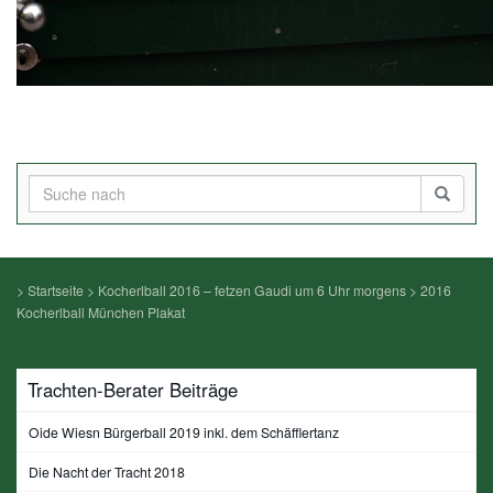
>
Startseite
>
Kocherlball 2016 – fetzen Gaudi um 6 Uhr morgens
>
2016
Kocherlball München Plakat
Trachten-Berater Beiträge
Oide Wiesn Bürgerball 2019 inkl. dem Schäfflertanz
Die Nacht der Tracht 2018