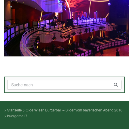
>
Startseite
>
Oide Wiesn Bürgerball – Bilder vom bayerischen Abend 2016
>
buergerball7