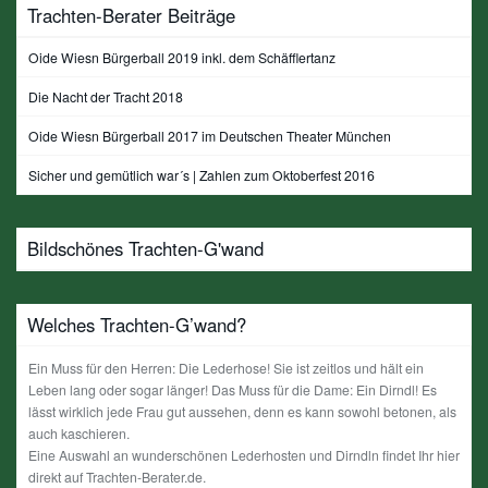
Trachten-Berater Beiträge
Oide Wiesn Bürgerball 2019 inkl. dem Schäfflertanz
Die Nacht der Tracht 2018
Oide Wiesn Bürgerball 2017 im Deutschen Theater München
Sicher und gemütlich war´s | Zahlen zum Oktoberfest 2016
Bildschönes Trachten-G'wand
Welches Trachten-G’wand?
Ein Muss für den Herren: Die Lederhose! Sie ist zeitlos und hält ein
Leben lang oder sogar länger! Das Muss für die Dame: Ein Dirndl! Es
lässt wirklich jede Frau gut aussehen, denn es kann sowohl betonen, als
auch kaschieren.
Eine Auswahl an wunderschönen Lederhosten und Dirndln findet Ihr hier
direkt auf Trachten-Berater.de.