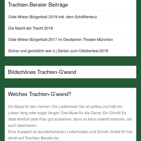
Trachten-Berater Beiträge
Oide Wiesn Bürgerball 2019 inkl. dem Schäfflertanz
Die Nacht der Tracht 2018
Oide Wiesn Bürgerball 2017 im Deutschen Theater München
Sicher und gemütlich war´s | Zahlen zum Oktoberfest 2016
Bildschönes Trachten-G'wand
Welches Trachten-G’wand?
Ein Muss für den Herren: Die Lederhose! Sie ist zeitlos und hält ein
Leben lang oder sogar länger! Das Muss für die Dame: Ein Dirndl! Es
lässt wirklich jede Frau gut aussehen, denn es kann sowohl betonen, als
auch kaschieren.
Eine Auswahl an wunderschönen Lederhosten und Dirndln findet Ihr hier
direkt auf Trachten-Berater.de.