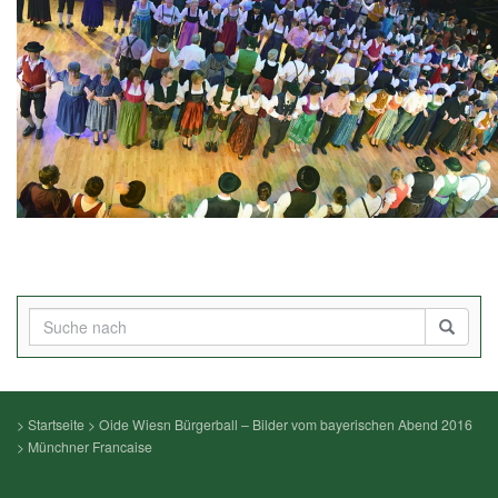
>
Startseite
>
Oide Wiesn Bürgerball – Bilder vom bayerischen Abend 2016
>
Münchner Francaise