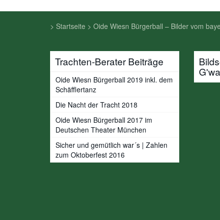
>
Startseite
>
Oide Wiesn Bürgerball – Bilder vom bay
Trachten-Berater Beiträge
Bild
G'w
Oide Wiesn Bürgerball 2019 inkl. dem
Schäfflertanz
Die Nacht der Tracht 2018
Oide Wiesn Bürgerball 2017 im
Deutschen Theater München
Sicher und gemütlich war´s | Zahlen
zum Oktoberfest 2016