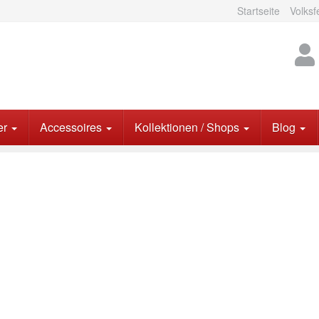
Startseite
Volksf
er
Accessoires
Kollektionen / Shops
Blog