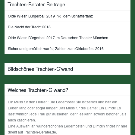
Trachten-Berater Beiträge
Oide Wiesn Bürgerball 2019 inkl. dem Schäfflertanz
Die Nacht der Tracht 2018
Oide Wiesn Bürgerball 2017 im Deutschen Theater München
Sicher und gemütlich war´s | Zahlen zum Oktoberfest 2016
Bildschönes Trachten-G'wand
Welches Trachten-G’wand?
Ein Muss für den Herren: Die Lederhose! Sie ist zeitlos und hält ein
Leben lang oder sogar länger! Das Muss für die Dame: Ein Dirndl! Es
lässt wirklich jede Frau gut aussehen, denn es kann sowohl betonen, als
auch kaschieren.
Eine Auswahl an wunderschönen Lederhosten und Dirndln findet Ihr hier
direkt auf Trachten-Berater.de.