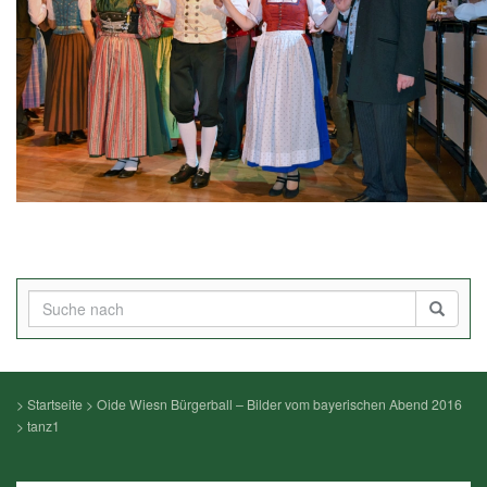
>
Startseite
>
Oide Wiesn Bürgerball – Bilder vom bayerischen Abend 2016
>
tanz1