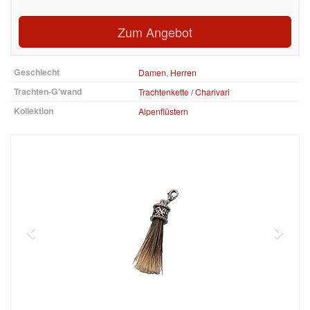
Zum Angebot
Geschlecht
Damen
,
Herren
Trachten-G'wand
Trachtenkette / Charivari
Kollektion
Alpenflüstern