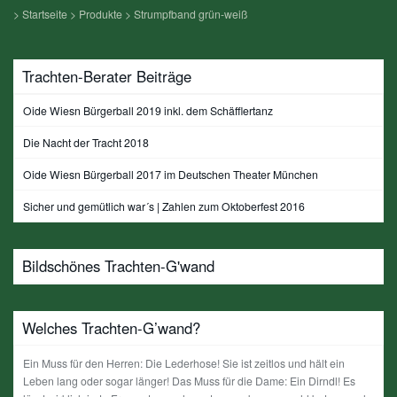
>
Startseite
>
Produkte
>
Strumpfband grün-weiß
Trachten-Berater Beiträge
Oide Wiesn Bürgerball 2019 inkl. dem Schäfflertanz
Die Nacht der Tracht 2018
Oide Wiesn Bürgerball 2017 im Deutschen Theater München
Sicher und gemütlich war´s | Zahlen zum Oktoberfest 2016
Bildschönes Trachten-G'wand
Welches Trachten-G’wand?
Ein Muss für den Herren: Die Lederhose! Sie ist zeitlos und hält ein
Leben lang oder sogar länger! Das Muss für die Dame: Ein Dirndl! Es