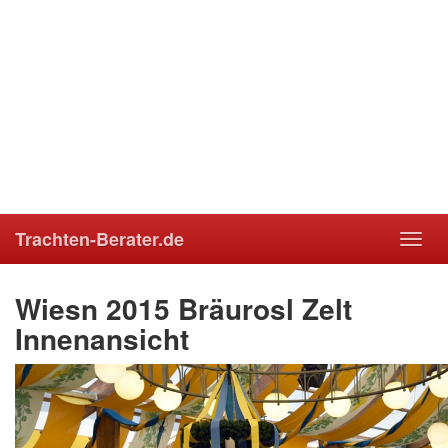
Trachten-Berater.de
Toggl
navig
Wiesn 2015 Bräurosl Zelt
Innenansicht