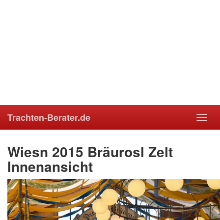
Trachten-Berater.de
Toggl
navig
Wiesn 2015 Bräurosl Zelt
Innenansicht