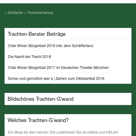
>
Startseite
>
Theresienwiese
Trachten-Berater Beiträge
Oide Wiesn Bürgerball 2019 inkl. dem Schäfflertanz
Die Nacht der Tracht 2018
Oide Wiesn Bürgerball 2017 im Deutschen Theater München
Sicher und gemütlich war´s | Zahlen zum Oktoberfest 2016
Bildschönes Trachten-G'wand
Welches Trachten-G’wand?
Ein Muss für den Herren: Die Lederhose! Sie ist zeitlos und hält ein