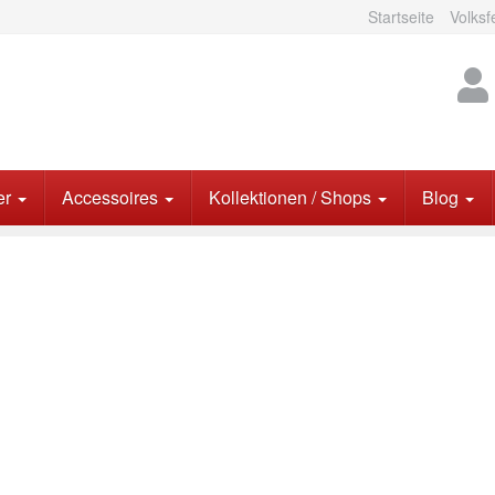
Startseite
Volksf
er
Accessoires
Kollektionen / Shops
Blog