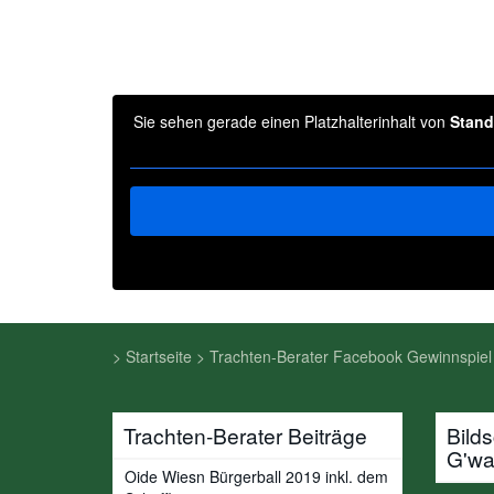
Sie sehen gerade einen Platzhalterinhalt von
Stand
>
Startseite
>
Trachten-Berater Facebook Gewinnspiel
Trachten-Berater Beiträge
Bild
G'w
Oide Wiesn Bürgerball 2019 inkl. dem