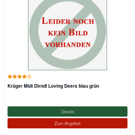
Krüger Midi Dirndl Loving Deers blau grün
Details
Zum Angebot