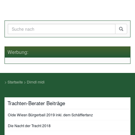
Werbung:
>
Startseite
>
Dirndl midi
Trachten-Berater Beiträge
Oide Wiesn Bürgerball 2019 inkl. dem Schäfflertanz
Die Nacht der Tracht 2018