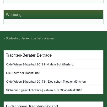
Werbung:
>
Startseite
>
Jacken / Janker / Westen
Trachten-Berater Beiträge
Oide Wiesn Bürgerball 2019 inkl. dem Schäfflertanz
Die Nacht der Tracht 2018
Oide Wiesn Bürgerball 2017 im Deutschen Theater München
Sicher und gemütlich war´s | Zahlen zum Oktoberfest 2016
Bildschönes Trachten-G'wand