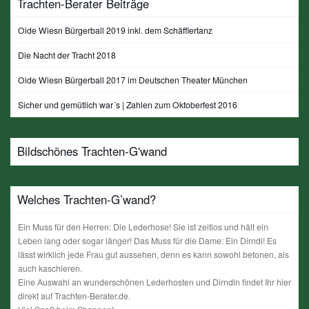
Trachten-Berater Beiträge
Oide Wiesn Bürgerball 2019 inkl. dem Schäfflertanz
Die Nacht der Tracht 2018
Oide Wiesn Bürgerball 2017 im Deutschen Theater München
Sicher und gemütlich war´s | Zahlen zum Oktoberfest 2016
Bildschönes Trachten-G'wand
Welches Trachten-G’wand?
Ein Muss für den Herren: Die Lederhose! Sie ist zeitlos und hält ein
Leben lang oder sogar länger! Das Muss für die Dame: Ein Dirndl! Es
lässt wirklich jede Frau gut aussehen, denn es kann sowohl betonen, als
auch kaschieren.
Eine Auswahl an wunderschönen Lederhosten und Dirndln findet Ihr hier
direkt auf Trachten-Berater.de.