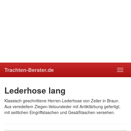
Trachten-Berater.de
Toggl
navig
Lederhose lang
Klassisch geschnittene Herren-Lederhose von Zeiler in Braun.
Aus veredeltem Ziegen-Veloursleder mit Antikfärbung gefertigt,
mit seitlichen Eingriffstaschen und Gesäßtaschen versehen.