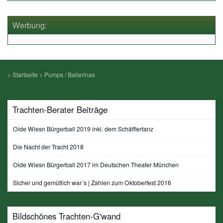
Werbung:
>
Startseite
>
Pumps / Ballerinas
Trachten-Berater Beiträge
Oide Wiesn Bürgerball 2019 inkl. dem Schäfflertanz
Die Nacht der Tracht 2018
Oide Wiesn Bürgerball 2017 im Deutschen Theater München
Sicher und gemütlich war´s | Zahlen zum Oktoberfest 2016
Bildschönes Trachten-G'wand