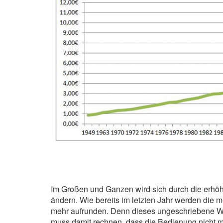
Im Großen und Ganzen wird sich durch die erhö
ändern. Wie bereits im letzten Jahr werden die 
mehr aufrunden. Denn dieses ungeschriebene Wie
muss damit rechnen, dass die Bedienung nicht me