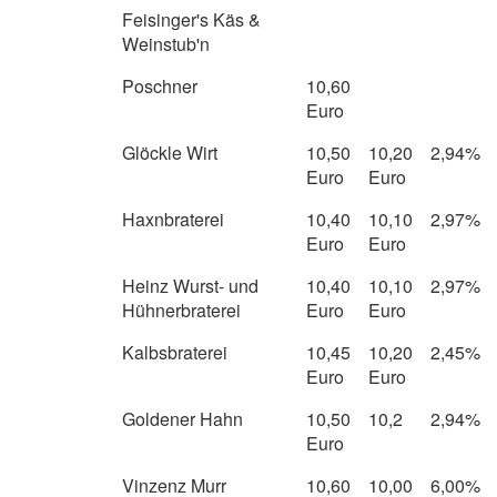
Feisinger's Käs &
Weinstub'n
Poschner
10,60
Euro
Glöckle Wirt
10,50
10,20
2,94%
Euro
Euro
Haxnbraterei
10,40
10,10
2,97%
Euro
Euro
Heinz Wurst- und
10,40
10,10
2,97%
Hühnerbraterei
Euro
Euro
Kalbsbraterei
10,45
10,20
2,45%
Euro
Euro
Goldener Hahn
10,50
10,2
2,94%
Euro
Vinzenz Murr
10,60
10,00
6,00%