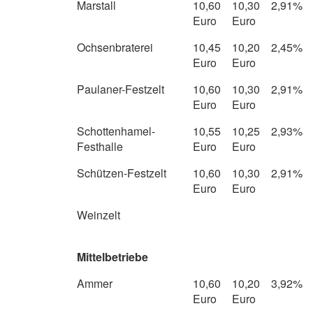
Marstall
10,60
10,30
2,91%
Euro
Euro
Ochsenbraterei
10,45
10,20
2,45%
Euro
Euro
Paulaner-Festzelt
10,60
10,30
2,91%
Euro
Euro
Schottenhamel-
10,55
10,25
2,93%
Festhalle
Euro
Euro
Schützen-Festzelt
10,60
10,30
2,91%
Euro
Euro
Weinzelt
Mittelbetriebe
Ammer
10,60
10,20
3,92%
Euro
Euro