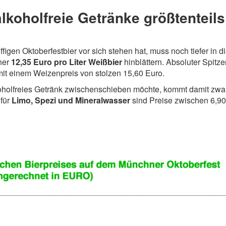
lkoholfreie Getränke größtenteils
figen Oktoberfestbier vor sich stehen hat, muss noch tiefer in d
her
12,35 Euro pro Liter Weißbier
hinblättern. Absoluter Spitze
mit einem Weizenpreis von stolzen 15,60 Euro.
koholfreies Getränk zwischenschieben möchte, kommt damit zwa
 für
Limo, Spezi und Mineralwasser
sind Preise zwischen 6,90