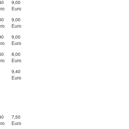
40
9,00
ro
Euro
00
9,00
ro
Euro
90
9,00
ro
Euro
60
8,00
ro
Euro
9,40
Euro
40
7,50
ro
Euro