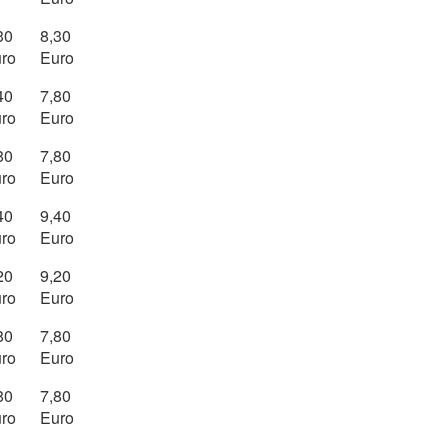
30
8,30
ro
Euro
40
7,80
ro
Euro
80
7,80
ro
Euro
40
9,40
ro
Euro
20
9,20
ro
Euro
80
7,80
ro
Euro
80
7,80
ro
Euro