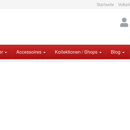
Startseite
Volksf
er
Accessoires
Kollektionen / Shops
Blog