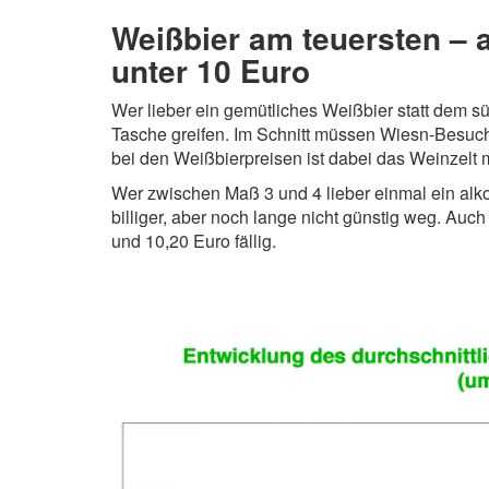
Weißbier am teuersten – a
unter 10 Euro
Wer lieber ein gemütliches Weißbier statt dem süf
Tasche greifen. Im Schnitt müssen Wiesn-Besuc
bei den Weißbierpreisen ist dabei das Weinzelt 
Wer zwischen Maß 3 und 4 lieber einmal ein al
billiger, aber noch lange nicht günstig weg. Auch
und 10,20 Euro fällig.