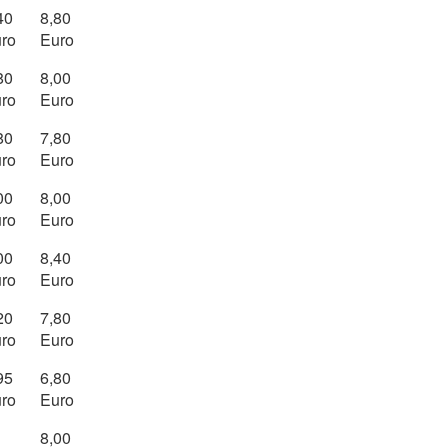
40
8,80
ro
Euro
80
8,00
ro
Euro
80
7,80
ro
Euro
00
8,00
ro
Euro
00
8,40
ro
Euro
20
7,80
ro
Euro
95
6,80
ro
Euro
8,00