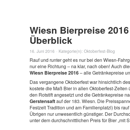
Wiesn Bierpreise 2016
Überblick
16. Juni 2016
Kategorie(n):
Oktoberfest-Blog
Rauf und runter geht es nur bei den Wiesn-Fahrge
nur eine Richtung – na klar, nach oben! Auch di
Wiesn Bierpreise 2016
– alle Getränkepreise un
Das vergangene Oktoberfest war hinsichtlich des 
kostete die Maß Bier in allen Oktoberfest-Zelten
den Rotstift angesetzt und die Getränkepreise na
Gerstensaft
auf der 183. Wiesn. Die Preisspanne 
Festzelt Tradition und am Familienplatzl) bis rauf 
Übrigen nur unwesentlich günstiger. Der Durchschn
unter dem durchschnittlichen Preis für Bier „mit St