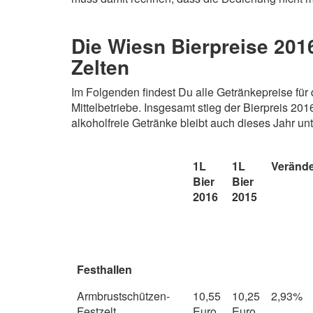
Die Wiesn Bierpreise 201
Zelten
Im Folgenden findest Du alle Getränkepreise für 
Mittelbetriebe. Insgesamt stieg der Bierpreis 20
alkoholfreie Getränke bleibt auch dieses Jahr un
1L
1L
Veränd
Bier
Bier
2016
2015
Festhallen
Armbrustschützen-
10,55
10,25
2,93%
Festzelt
Euro
Euro