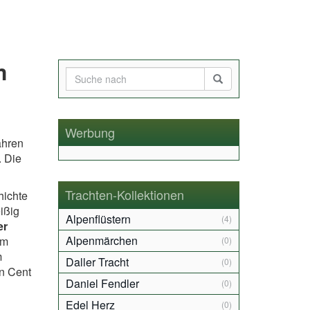
m
Werbung
ahren
. Die
Trachten-Kollektionen
hichte
ißig
Alpenflüstern
(4)
er
Alpenmärchen
im
(0)
m
Daller Tracht
(0)
en Cent
Daniel Fendler
(0)
Edel Herz
(0)