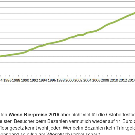
hten
Wiesn Bierpreise 2016
aber nicht viel für die Oktoberfest
meisten Besucher beim Bezahlen vermutlich wieder auf 11 Euro 
sngesetz kennt wohl jeder: Wer beim Bezahlen kein Trinkgeld
hr ganz so eifrig am Wiesntisch vorbei schaut.