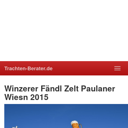
Trachten-Berater.de
Toggl
navig
Winzerer Fändl Zelt Paulaner
Wiesn 2015