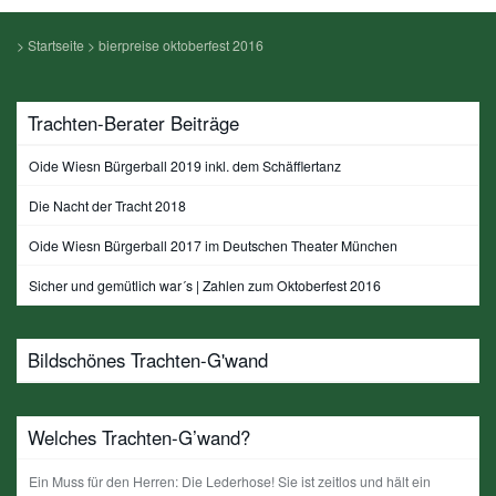
>
Startseite
>
bierpreise oktoberfest 2016
Trachten-Berater Beiträge
Oide Wiesn Bürgerball 2019 inkl. dem Schäfflertanz
Die Nacht der Tracht 2018
Oide Wiesn Bürgerball 2017 im Deutschen Theater München
Sicher und gemütlich war´s | Zahlen zum Oktoberfest 2016
Bildschönes Trachten-G'wand
Welches Trachten-G’wand?
Ein Muss für den Herren: Die Lederhose! Sie ist zeitlos und hält ein