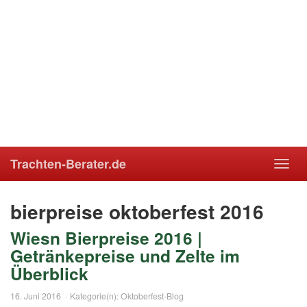
Trachten-Berater.de
Toggl
navig
bierpreise oktoberfest 2016
Wiesn Bierpreise 2016 |
Getränkepreise und Zelte im
Überblick
16. Juni 2016
Kategorie(n):
Oktoberfest-Blog