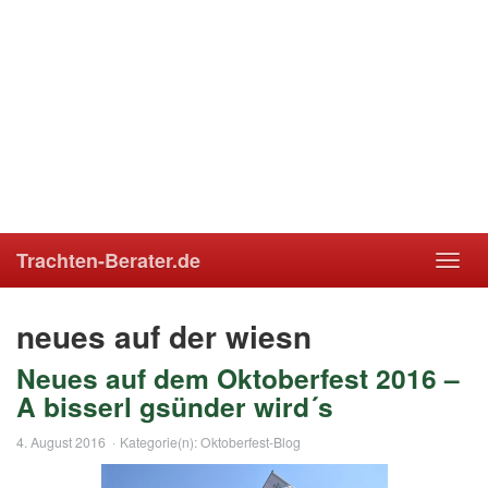
Trachten-Berater.de
Toggl
navig
neues auf der wiesn
Neues auf dem Oktoberfest 2016 –
A bisserl gsünder wird´s
4. August 2016
Kategorie(n):
Oktoberfest-Blog