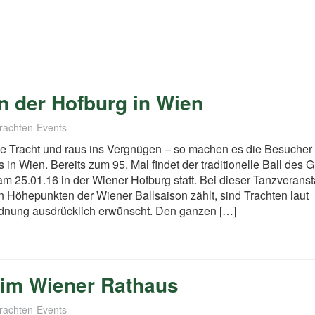
n der Hofburg in Wien
Trachten-Events
ie Tracht und raus ins Vergnügen – so machen es die Besucher
s in Wien. Bereits zum 95. Mal findet der traditionelle Ball des 
m 25.01.16 in der Wiener Hofburg statt. Bei dieser Tanzveranst
n Höhepunkten der Wiener Ballsaison zählt, sind Trachten laut
rdnung ausdrücklich erwünscht. Den ganzen […]
6 im Wiener Rathaus
Trachten-Events