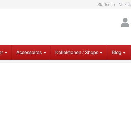
Startseite
Volksf
er
Accessoires
Kollektionen / Shops
Blog