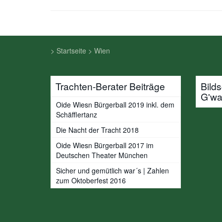
>
Startseite
>
Wien
Trachten-Berater Beiträge
Bild
G'w
Oide Wiesn Bürgerball 2019 inkl. dem
Schäfflertanz
Die Nacht der Tracht 2018
Oide Wiesn Bürgerball 2017 im
Deutschen Theater München
Sicher und gemütlich war´s | Zahlen
zum Oktoberfest 2016