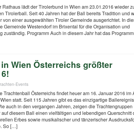
 Rathaus lädt der Tirolerbund in Wien am 23.01.2016 wieder 
n Tirolerball. Seit 40 Jahren hat der Ball bereits Tradition und w
r von einer ausgewählten Tiroler Gemeinde ausgerichtet. In di
die Gemeinde Westendorf im Brixental für die Organisation und
ng zuständig. Programm Auch in diesem Jahr hat das Programm
 in Wien Österreichs größter
16!
Trachten-Events
e Trachtenball Österreichs findet heuer am 16. Januar 2016 im 
 Wien statt. Seit 115 Jahren gibt es das einzigartige Ballereignis
Wie auch in den vergangen Jahren, zeigen die Trachtengruppen
r auf diesem Ball einen vielfältigen und lebendigen Querschnitt
urellen Erbes sowie musikalischer und tänzerischer Ausdrucks
. So […]